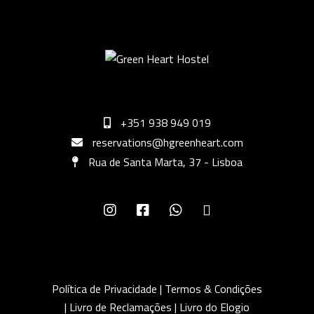
+351 938 949 019
reservations@hgreenheart.com
Rua de Santa Marta, 37 - Lisboa
Política de Privacidade
|
Termos & Condições
|
Livro de Reclamações
|
Livro do Elogio