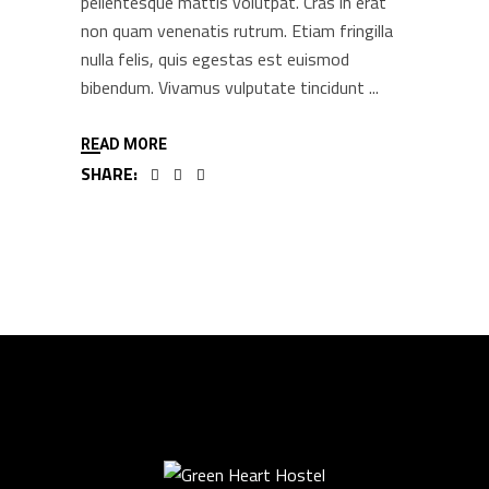
pellentesque mattis volutpat. Cras in erat
non quam venenatis rutrum. Etiam fringilla
nulla felis, quis egestas est euismod
bibendum. Vivamus vulputate tincidunt
READ MORE
SHARE: