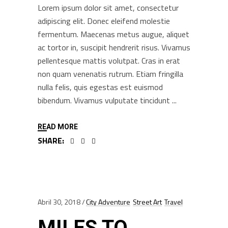
Lorem ipsum dolor sit amet, consectetur
adipiscing elit. Donec eleifend molestie
fermentum. Maecenas metus augue, aliquet
ac tortor in, suscipit hendrerit risus. Vivamus
pellentesque mattis volutpat. Cras in erat
non quam venenatis rutrum. Etiam fringilla
nulla felis, quis egestas est euismod
bibendum. Vivamus vulputate tincidunt
READ MORE
SHARE:
Abril 30, 2018
City Adventure
Street Art
Travel
MILES TO