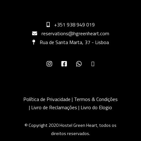
+351 938 949 019
reservations@hgreenheart.com
Rua de Santa Marta, 37 - Lisboa
Política de Privacidade
|
Termos & Condições
|
Livro de Reclamações
|
Livro do Elogio
© Copyright 2020 Hostel Green Heart, todos os
direitos reservados.