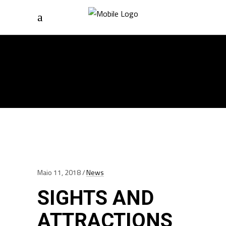
Home
/
Posts Tagged "Europe"
EUROPE TAG
Maio 11, 2018
News
SIGHTS AND
ATTRACTIONS