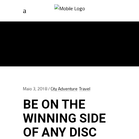
Home
/
Posts Tagged "Photography"
PHOTOGRAPHY TAG
Maio 3, 2018
City Adventure
Travel
BE ON THE
WINNING SIDE
OF ANY DISC