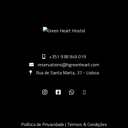
+351 938 949 019
reservations@hgreenheart.com
Rua de Santa Marta, 37 - Lisboa
Política de Privacidade
|
Termos & Condições