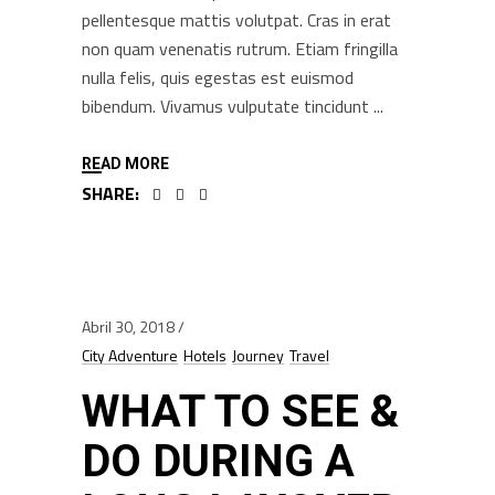
pellentesque mattis volutpat. Cras in erat
non quam venenatis rutrum. Etiam fringilla
nulla felis, quis egestas est euismod
bibendum. Vivamus vulputate tincidunt
READ MORE
SHARE:
Abril 30, 2018
City Adventure
Hotels
Journey
Travel
WHAT TO SEE &
DO DURING A