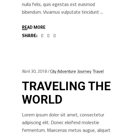
nulla felis, quis egestas est euismod
bibendum. Vivamus vulputate tincidunt
READ MORE
SHARE:
Abril 30, 2018
City Adventure
Journey
Travel
TRAVELING THE
WORLD
Lorem ipsum dolor sit amet, consectetur
adipiscing elit. Donec eleifend molestie
fermentum. Maecenas metus augue, aliquet